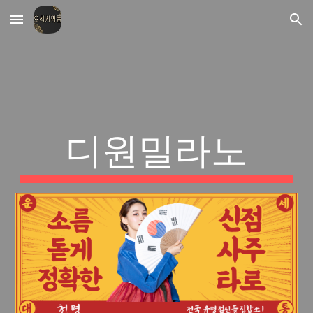
Skip to main content
Skip to navigation
디원밀라노