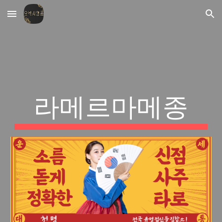
Skip to main content
Skip to navigation
라메르마메종