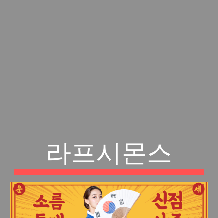
라프시몬스