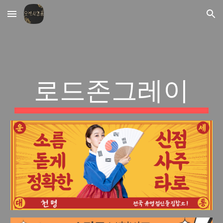
Skip to main content
Skip to navigation
로드존그레이