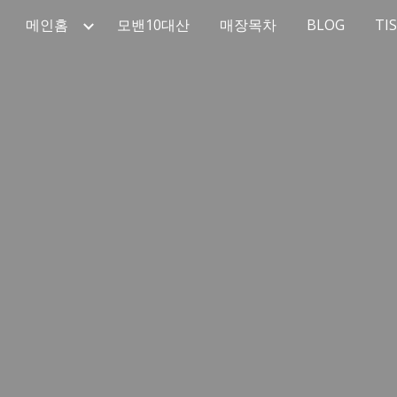
메인홈
모밴10대산
매장목차
BLOG
TI
ip to main content
Skip to navigat