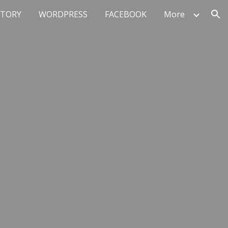
STORY
WORDPRESS
FACEBOOK
More
ion