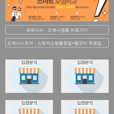
파트너사 - 오섹시명품 바로가기
오섹시스토어 - 스토어쇼핑몰창업+품앗이 무료입점 대박