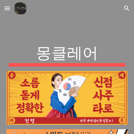
Skip to main content
Skip to navigation
몽클레어