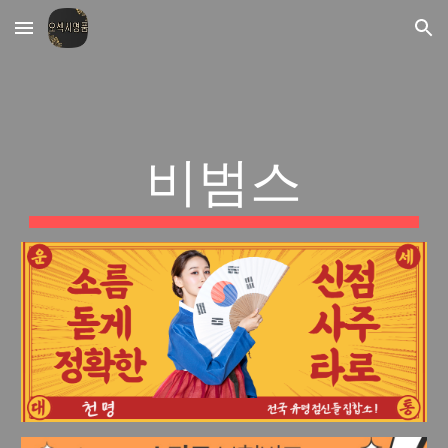
Skip to main content
Skip to navigation
비범스