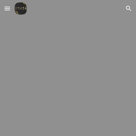
Skip to main content
Skip to navigation