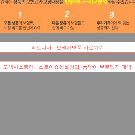
파트너사 - 오섹시명품 바로가기
오섹시스토어 - 스토어쇼핑몰창업+품앗이 무료입점 대박