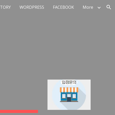
STORY
WORDPRESS
FACEBOOK
More
ion