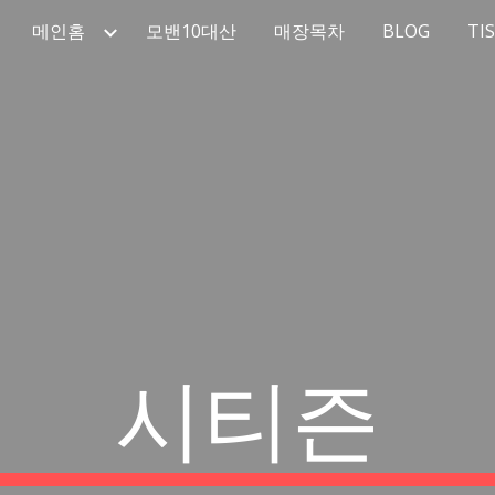
메인홈
모밴10대산
매장목차
BLOG
TI
ip to main content
Skip to navigat
시티즌