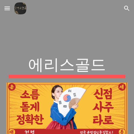
Skip to main content
Skip to navigation
에리스골드