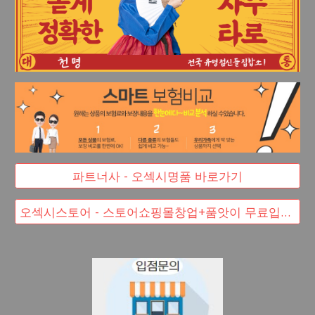
파트너사 - 오섹시명품 바로가기
오섹시스토어 - 스토어쇼핑몰창업+품앗이 무료입점 대박