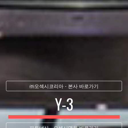
㈜오섹시코리아 - 본사 바로가기
Y-3
파트너사 - 오섹시명품 바로가기